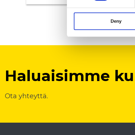
Deny
Haluaisimme kuu
Ota yhteyttä.