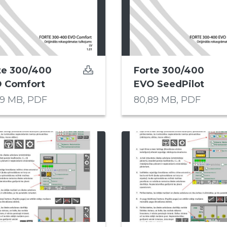
te 300/400
Forte 300/400
 Comfort
EVO SeedPilot
59 MB,
PDF
80,89 MB,
PDF