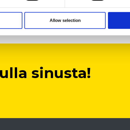
Allow selection
lla sinusta!