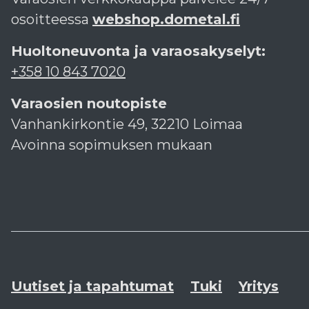
osoitteessa
webshop.dometal.fi
Huoltoneuvonta ja varaosakyselyt:
+358 10 843 7020
Varaosien noutopiste
Vanhankirkontie 49, 32210 Loimaa
Avoinna sopimuksen mukaan
Uutiset ja tapahtumat
Tuki
Yritys