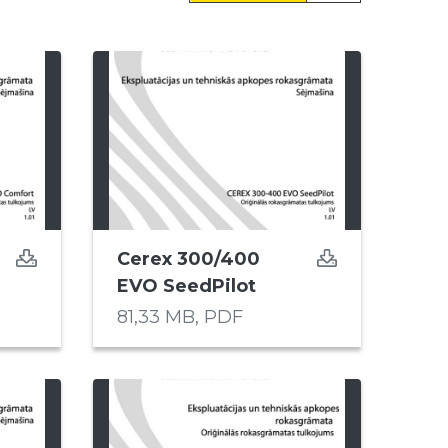
Cerex 300/400
EVO SeedPilot
81,33 MB,
PDF