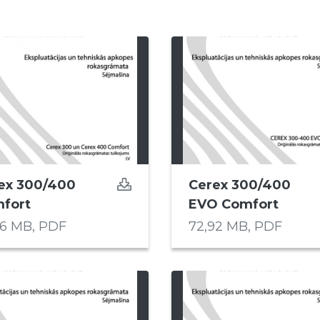
ex 300/400
Cerex 300/400
fort
EVO Comfort
86 MB,
PDF
72,92 MB,
PDF