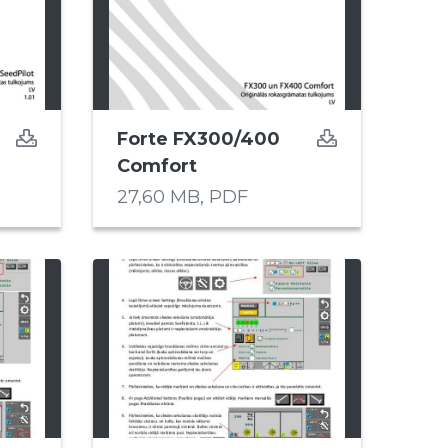
Forte FX300/400
Comfort
27,60 MB,
PDF