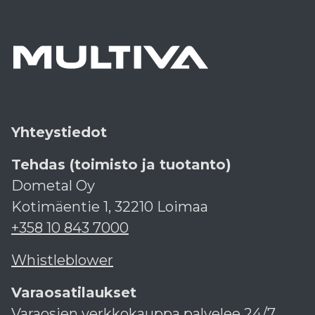
Yhteystiedot
Tehdas (toimisto ja tuotanto)
Dometal Oy
Kotimäentie 1, 32210 Loimaa
+358 10 843 7000
Whistleblower
Varaosatilaukset
Varaosien verkkokauppa palvelee 24/7