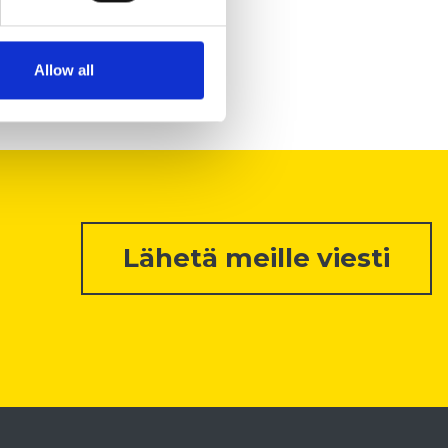
Allow all
Lähetä meille viesti