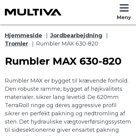
Meny
Hjemmeside
|
Jordbearbejdning
|
Tromler
|
Rumbler MAX 630-820
Rumbler MAX 630-820
Rumbler MAX er bygget til krævende forhold.
Den robuste ramme, bygget af højkvalitets
 submenu
materialer, sikrer lang levetid. De 620mm
TerraRoll ringe og deres aggressive profil
 submenu
sikrer en perfekt pakning og nedtromling af
sten. Det hydrauliske vægtoverførsingssystem
til sidesektionerne giver ensartet pakning