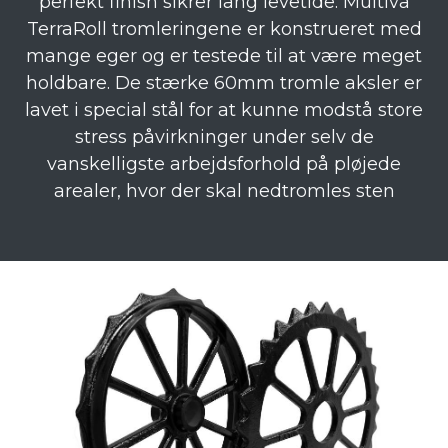
perfekt finish sikrer lang levetide. Multiva
TerraRoll tromleringene er konstrueret med
mange eger og er testede til at være meget
holdbare. De stærke 60mm tromle aksler er
lavet i special stål for at kunne modstå store
stress påvirkninger under selv de
vanskelligste arbejdsforhold på pløjede
arealer, hvor der skal nedtromles sten