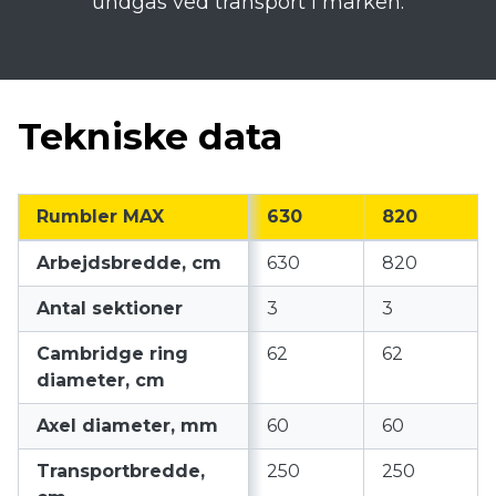
undgås ved transport i marken.
Tekniske data
Rumbler MAX
630
820
Arbejdsbredde, cm
630
820
Antal sektioner
3
3
Cambridge ring
62
62
diameter, cm
Axel diameter, mm
60
60
Transportbredde,
250
250