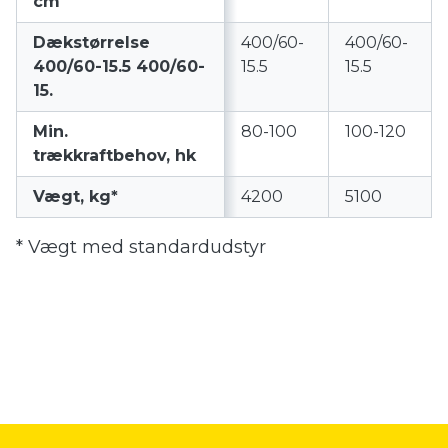
cm
Dækstørrelse
400/60-
400/60-
400/60-15.5 400/60-
15.5
15.5
15.
Min.
80-100
100-120
trækkraftbehov, hk
Vægt, kg*
4200
5100
* Vægt med standardudstyr