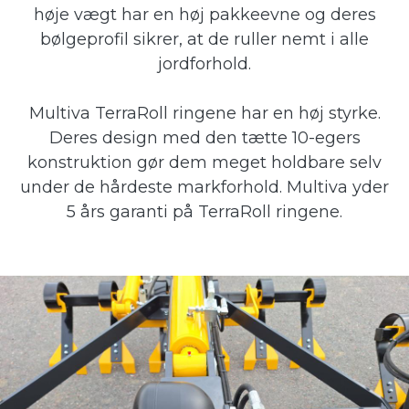
høje vægt har en høj pakkeevne og deres
bølgeprofil sikrer, at de ruller nemt i alle
jordforhold.
Multiva TerraRoll ringene har en høj styrke.
Deres design med den tætte 10-egers
konstruktion gør dem meget holdbare selv
under de hårdeste markforhold. Multiva yder
5 års garanti på TerraRoll ringene.