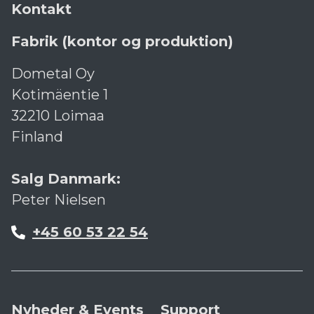
Kontakt
Fabrik (kontor og produktion)
Dometal Oy
Kotimäentie 1
32210 Loimaa
Finland
Salg Danmark:
Peter Nielsen
+45 60 53 22 54
Nyheder & Events
Support