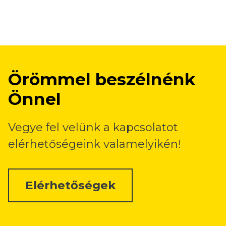
Örömmel beszélnénk
Önnel
Vegye fel velünk a kapcsolatot
elérhetőségeink valamelyikén!
Elérhetőségek