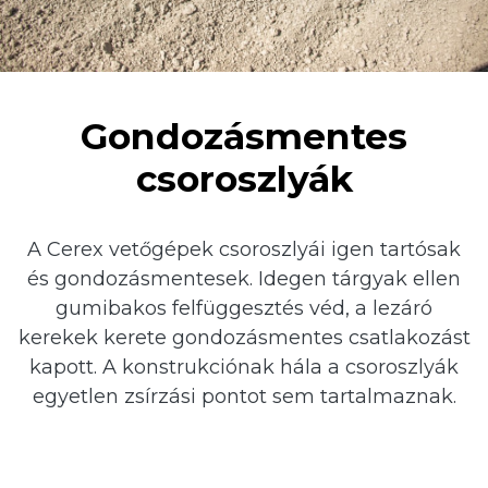
Gondozásmentes
csoroszlyák
A Cerex vetőgépek csoroszlyái igen tartósak
és gondozásmentesek. Idegen tárgyak ellen
gumibakos felfüggesztés véd, a lezáró
kerekek kerete gondozásmentes csatlakozást
kapott. A konstrukciónak hála a csoroszlyák
egyetlen zsírzási pontot sem tartalmaznak.