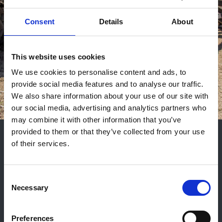
Consent
Details
About
This website uses cookies
We use cookies to personalise content and ads, to
provide social media features and to analyse our traffic.
We also share information about your use of our site with
our social media, advertising and analytics partners who
may combine it with other information that you’ve
provided to them or that they’ve collected from your use
Optimális
of their services.
csoroszlyanyomás
Consent
Necessary
Selection
A Multiva Cerex csoroszlyanyomása
kényelmesen állítható a traktor hidraulikája
Preferences