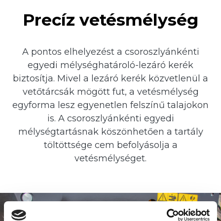
Precíz vetésmélység
A pontos elhelyezést a csoroszlyánkénti
egyedi mélységhatároló-lezáró kerék
biztosítja. Mivel a lezáró kerék közvetlenül a
vetőtárcsák mögött fut, a vetésmélység
egyforma lesz egyenetlen felszínű talajokon
is. A csoroszlyánkénti egyedi
mélységtartásnak köszönhetően a tartály
töltöttsége cem befolyásolja a
vetésmélységet.