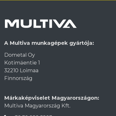
A Multiva munkagépek gyártója:
Dometal Oy
Kotimäentie 1
32210 Loimaa
Finnország
Márkaképviselet Magyarországon:
Multiva Magyarország Kft.