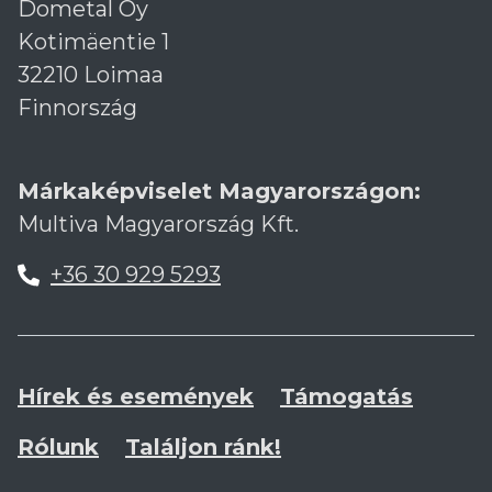
Dometal Oy
Kotimäentie 1
32210 Loimaa
Finnország
Márkaképviselet Magyarországon:
Multiva Magyarország Kft.
+36 30 929 5293
Hírek és események
Támogatás
Rólunk
Találjon ránk!