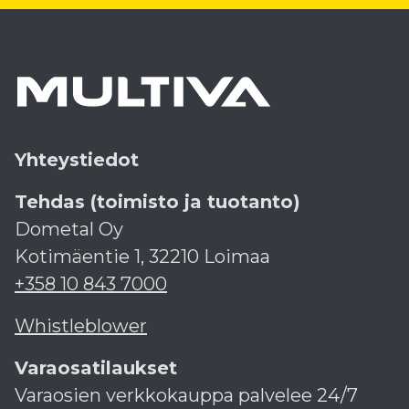
Yhteystiedot
Tehdas (toimisto ja tuotanto)
Dometal Oy
Kotimäentie 1, 32210 Loimaa
+358 10 843 7000
Whistleblower
Varaosatilaukset
Varaosien verkkokauppa palvelee 24/7