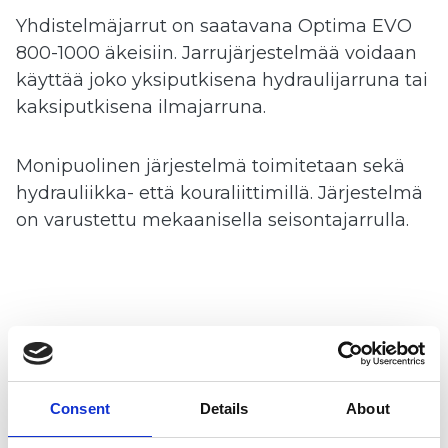
Yhdistelmäjarrut on saatavana Optima EVO
800-1000 äkeisiin. Jarrujärjestelmää voidaan
käyttää joko yksiputkisena hydraulijarruna tai
kaksiputkisena ilmajarruna.
Monipuolinen järjestelmä toimitetaan sekä
hydrauliikka- että kouraliittimillä. Järjestelmä
on varustettu mekaanisella seisontajarrulla.
Topline Super XL ja
Crossline
Consent
Details
About