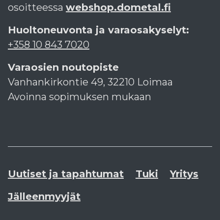
osoitteessa
webshop.dometal.fi
Huoltoneuvonta ja varaosakyselyt:
+358 10 843 7020
Varaosien noutopiste
Vanhankirkontie 49, 32210 Loimaa
Avoinna sopimuksen mukaan
Uutiset ja tapahtumat
Tuki
Yritys
Jälleenmyyjät