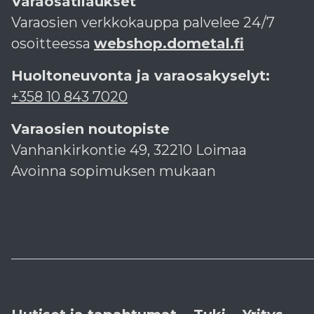
Varaosatilaukset
Varaosien verkkokauppa palvelee 24/7
osoitteessa
webshop.dometal.fi
Huoltoneuvonta ja varaosakyselyt:
+358 10 843 7020
Varaosien noutopiste
Vanhankirkontie 49, 32210 Loimaa
Avoinna sopimuksen mukaan