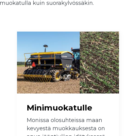
imuokatulla kuin suorakylvössäkin.
Minimuokatulle
Monissa olosuhteissa maan
kevyestä muokkauksesta on