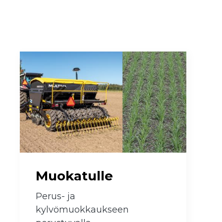
Muokatulle
Perus- ja
kylvömuokkaukseen