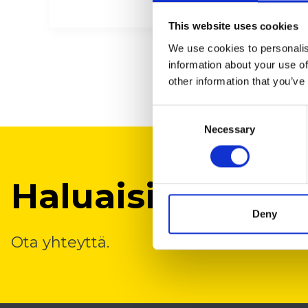
This website uses cookies
We use cookies to personalis
information about your use of
other information that you’ve
Consent
Necessary
Selection
Haluaisimme kuu
Deny
Ota yhteyttä.