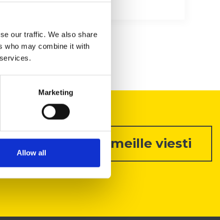
se our traffic. We also share
ers who may combine it with
 services.
Marketing
Lähetä meille viesti
Allow all