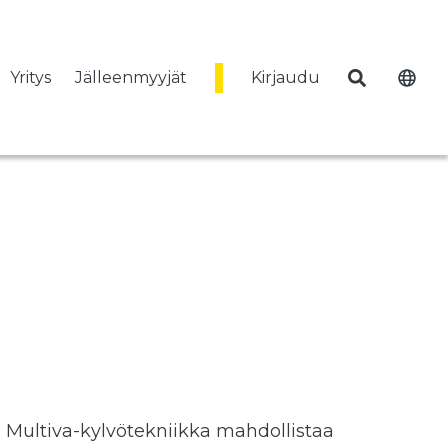
Yritys
Jälleenmyyjät
Kirjaudu
. Multiva-kylvötekniikka mahdollistaa