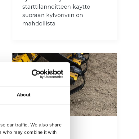
starttilannoitteen käyttö
suoraan kylvöriviin on
mahdollista.
About
se our traffic. We also share
Etulata
ers who may combine it with