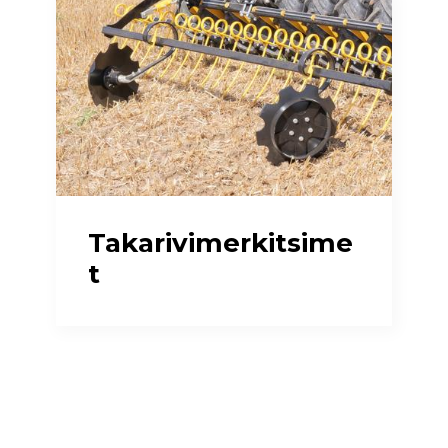
Takarivimerkitsime
t