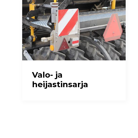
Valo- ja
heijastinsarja