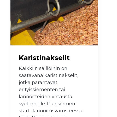
Karistinakselit
Kaikkiin säiliöihin on
saatavana karistinakselit,
jotka parantavat
erityissiementen tai
lannoitteiden virtausta
syöttimelle. Piensiemen-
starttilannoitusvarusteessa