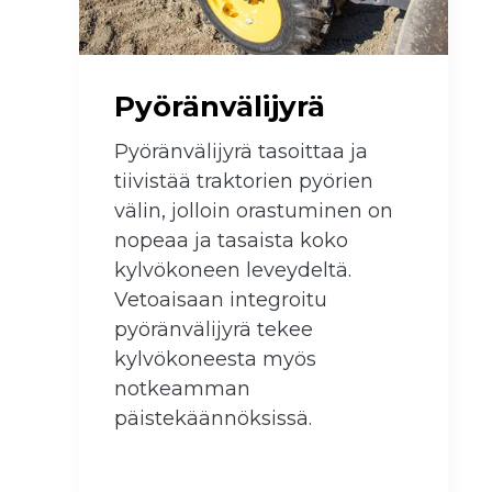
Pyöränvälijyrä
Pyöränvälijyrä tasoittaa ja
tiivistää traktorien pyörien
välin, jolloin orastuminen on
nopeaa ja tasaista koko
kylvökoneen leveydeltä.
Vetoaisaan integroitu
pyöränvälijyrä tekee
kylvökoneesta myös
notkeamman
päistekäännöksissä.