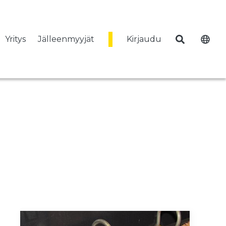
Yritys
Jälleenmyyjät
Kirjaudu