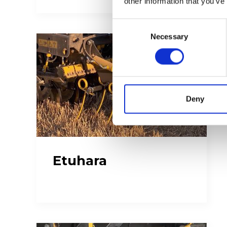
other information that you’ve
Consent
Necessary
Selection
Deny
Etuhara