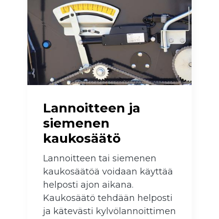
Lannoitteen ja
siemenen
kaukosäätö
Lannoitteen tai siemenen
kaukosäätöä voidaan käyttää
helposti ajon aikana.
Kaukosäätö tehdään helposti
ja kätevästi kylvölannoittimen