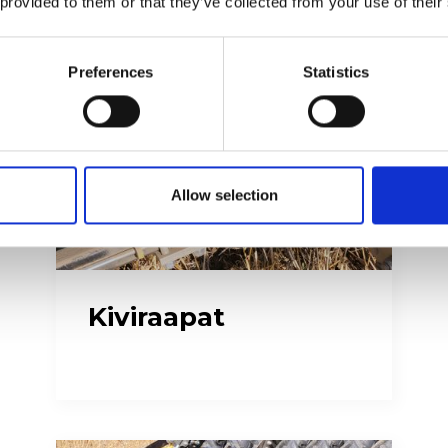
 provided to them or that they’ve collected from your use of their
Preferences
Statistics
Allow selection
Kiviraapat