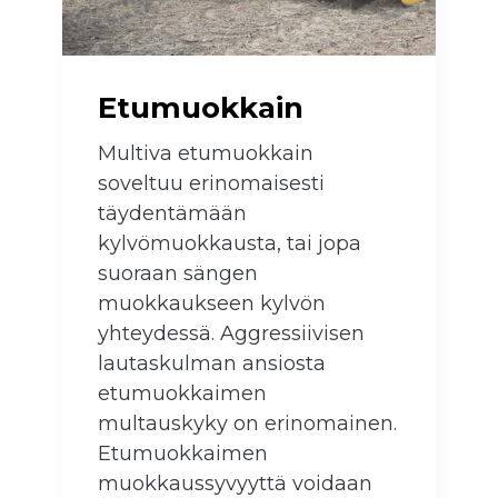
Etumuokkain
Multiva etumuokkain
soveltuu erinomaisesti
täydentämään
kylvömuokkausta, tai jopa
suoraan sängen
muokkaukseen kylvön
yhteydessä. Aggressiivisen
lautaskulman ansiosta
etumuokkaimen
multauskyky on erinomainen.
Etumuokkaimen
muokkaussyvyyttä voidaan