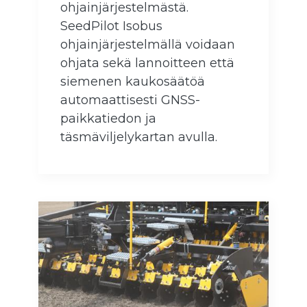
ohjainjärjestelmästä.
SeedPilot Isobus
ohjainjärjestelmällä voidaan
ohjata sekä lannoitteen että
siemenen kaukosäätöä
automaattisesti GNSS-
paikkatiedon ja
täsmäviljelykartan avulla.