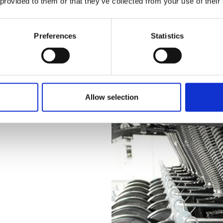
 provided to them or that they’ve collected from your use of their
Preferences
Statistics
Allow selection