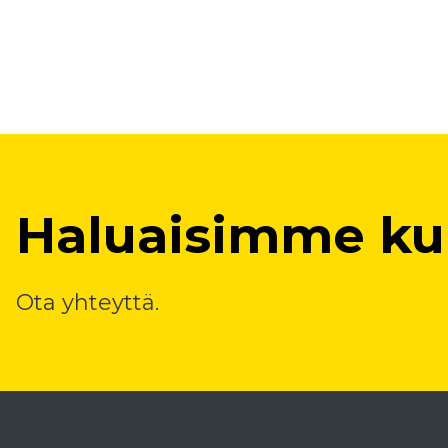
Haluaisimme kuu
Ota yhteyttä.