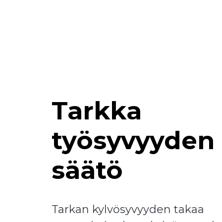
Tarkka
työsyvyyden
säätö
Tarkan kylvösyvyyden takaa