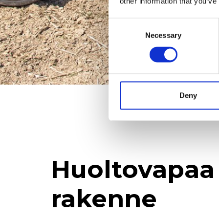
other information that you’ve
Consent
Necessary
Selection
Deny
Huoltovapaa
rakenne