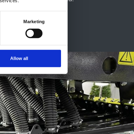
 services.
Marketing
Allow all