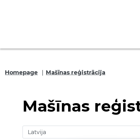
Homepage
|
Mašīnas reģistrācija
Mašīnas reģist