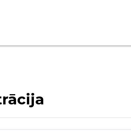
rācija