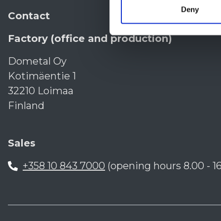
Deny
Contact
Factory (office and production)
Dometal Oy
Kotimäentie 1
32210 Loimaa
Finland
Sales
+358 10 843 7000
(opening hours 8.00 - 16