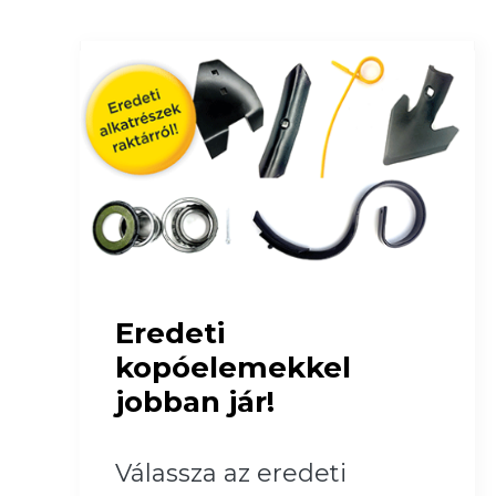
Eredeti
kopóelemekkel
jobban jár!
Válassza az eredeti