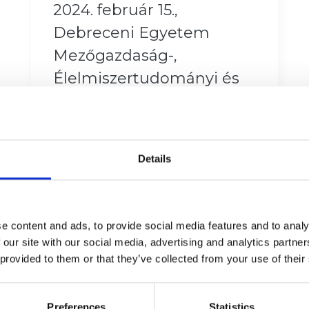
2024. február 15.,
Debreceni Egyetem
Mezőgazdaság-,
Élelmiszertudományi és
Környezetgazdálkodási
Kar
Details
e content and ads, to provide social media features and to analy
 our site with our social media, advertising and analytics partn
 provided to them or that they’ve collected from your use of their
Preferences
Statistics