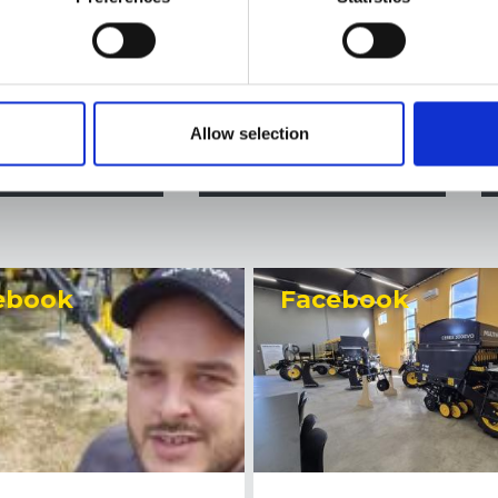
Allow selection
acebook
Instagram
ebook
Facebook