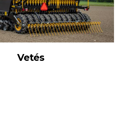
Vetés