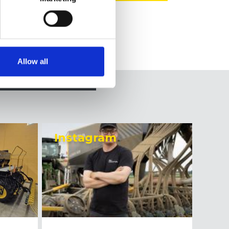
Allow all
YouTube
Instagram