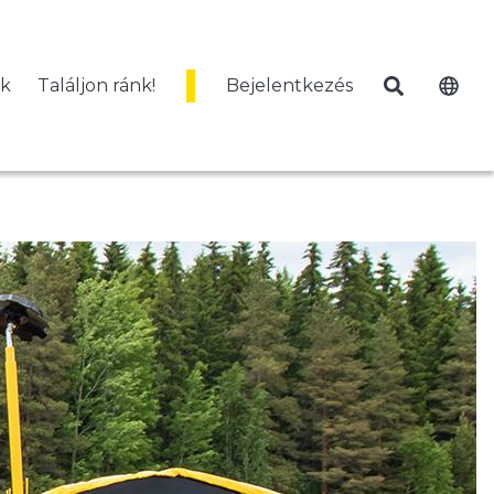
k
Találjon ránk!
Bejelentkezés